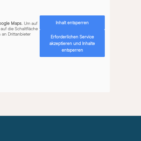
Inhalt entsperren
oogle Maps
. Um auf
 auf die Schaltfläche
 an Drittanbieter
Erforderlichen Service
akzeptieren und Inhalte
entsperren