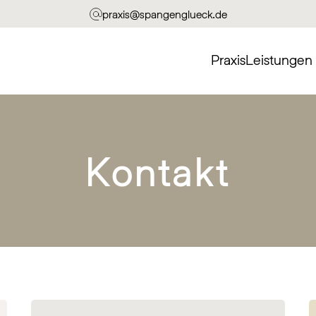
praxis@spangenglueck.de
Praxis
Leistungen
Kontakt