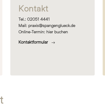
Kontakt
Tel.:
02051 4441
Mail:
praxis@spangenglueck.de
Online-Termin:
hier buchen
Kontaktformular
t