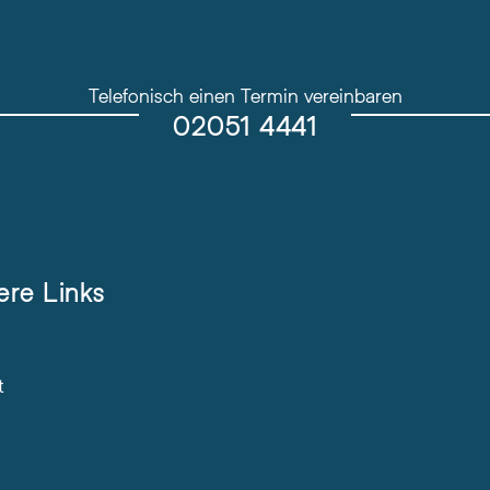
Telefonisch einen Termin vereinbaren
02051 4441
ere Links
t