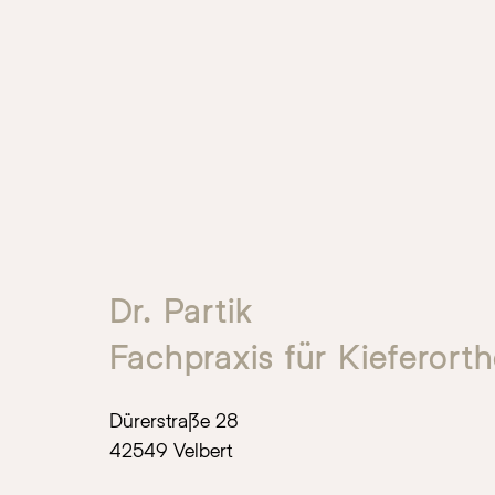
Dr. Partik
Fachpraxis für Kieferort
Dürerstraße 28
42549 Velbert