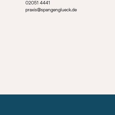
02051 4441
praxis@spangenglueck.de