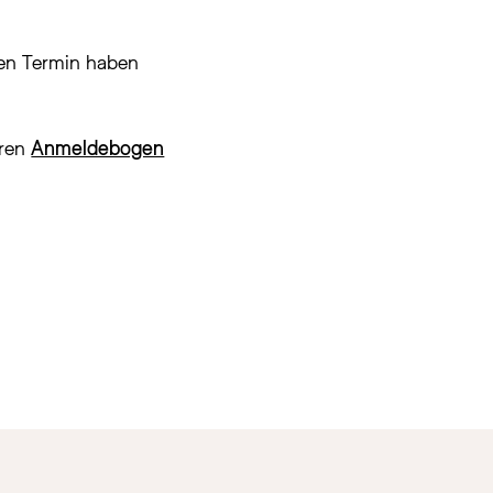
nen Termin haben
eren
Anmeldebogen